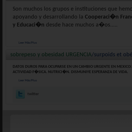
Son muchos los grupos e instituciones que hem
apoyando y desarrollando la
Cooperaci�n Fran
y Educaci�n
desde hace muchos a�os.....
Leer Más
/
Plus
sobrepeso y obesidad URGENCIA
/surpoids et ob
DATOS DUROS PARA OCUPARSE EN UN CAMBIO URGENTE EN MEXICO:
ACTIVIDAD F�SICA. NUTRICI�N. DISMUNIYE ESPERANZA DE VIDA.
Leer Más
/
Plus
twitter