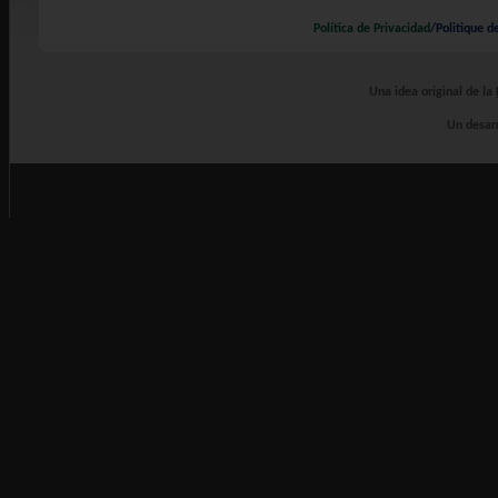
Política de Privacidad
/Politique d
Una idea original de la
Un desarr